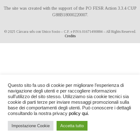
The site was created with the support of the PO FESR Action 3.3.4 CUP
G88B18000220007.
© 2025 Càrcara srls con Unico Socio – C.F. e P.IVA 01671490884 – All Rights Reserved.
Credits
Questo sito fa uso di cookie per migliorare l’esperienza di
navigazione degli utenti e per raccogliere informazioni
sull’utilizzo del sito stesso. Utilizziamo sia cookie tecnici sia
cookie di parti terze per inviare messaggi promozionali sulla
base dei comportamenti degli utenti. Può conoscere i dettagli
consultando la nostra privacy
policy qui
.
Impostazione Cookie
Accetta tutto