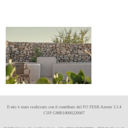
DE
IT
ES
Il sito è stato realizzato con il contributo del PO FESR Azione 3.3.4
CUP G88B18000220007