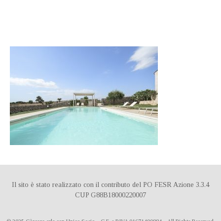
DE
IT
ES
Il sito è stato realizzato con il contributo del PO FESR Azione 3.3.4
CUP G88B18000220007