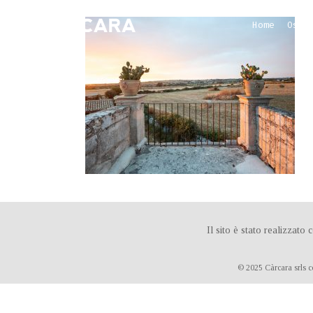
Home
Ospi
Il sito è stato realizza
© 2025 Càrcara srls c