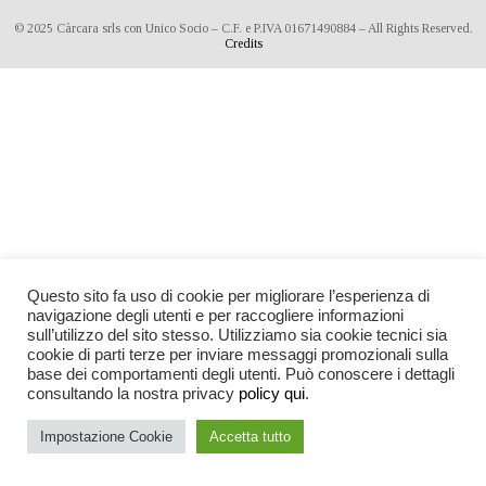
© 2025 Càrcara srls con Unico Socio – C.F. e P.IVA 01671490884 – All Rights Reserved.
Credits
Questo sito fa uso di cookie per migliorare l’esperienza di
navigazione degli utenti e per raccogliere informazioni
sull’utilizzo del sito stesso. Utilizziamo sia cookie tecnici sia
cookie di parti terze per inviare messaggi promozionali sulla
base dei comportamenti degli utenti. Può conoscere i dettagli
consultando la nostra privacy
policy qui
.
Impostazione Cookie
Accetta tutto