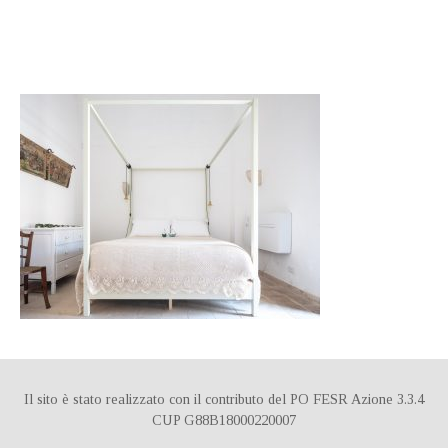
DE
IT
ES
Il sito è stato realizzato con il contributo del PO FESR Azione 3.3.4
CUP G88B18000220007