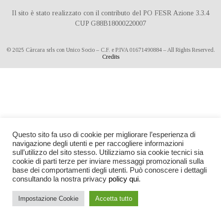
Il sito è stato realizzato con il contributo del PO FESR Azione 3.3.4
CUP G88B18000220007
© 2025 Càrcara srls con Unico Socio – C.F. e P.IVA 01671490884 – All Rights Reserved.
Credits
Questo sito fa uso di cookie per migliorare l’esperienza di
navigazione degli utenti e per raccogliere informazioni
sull’utilizzo del sito stesso. Utilizziamo sia cookie tecnici sia
cookie di parti terze per inviare messaggi promozionali sulla
base dei comportamenti degli utenti. Può conoscere i dettagli
consultando la nostra privacy
policy qui
.
Impostazione Cookie
Accetta tutto