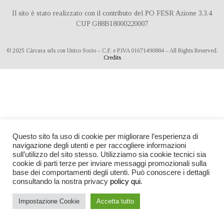
Il sito è stato realizzato con il contributo del PO FESR Azione 3.3.4
CUP G88B18000220007
© 2025 Càrcara srls con Unico Socio – C.F. e P.IVA 01671490884 – All Rights Reserved.
Credits
Questo sito fa uso di cookie per migliorare l’esperienza di
navigazione degli utenti e per raccogliere informazioni
sull’utilizzo del sito stesso. Utilizziamo sia cookie tecnici sia
cookie di parti terze per inviare messaggi promozionali sulla
base dei comportamenti degli utenti. Può conoscere i dettagli
consultando la nostra privacy
policy qui
.
Impostazione Cookie
Accetta tutto