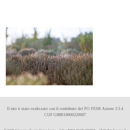
DE
IT
ES
Il sito è stato realizzato con il contributo del PO FESR Azione 3.3.4
CUP G88B18000220007