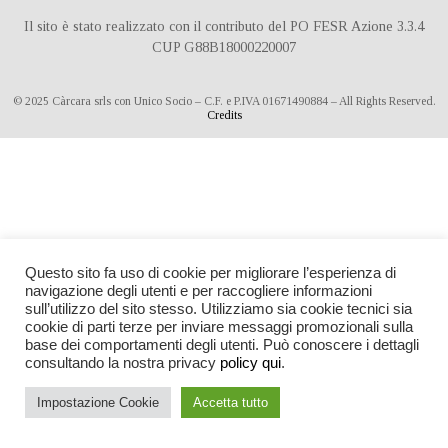
Il sito è stato realizzato con il contributo del PO FESR Azione 3.3.4
CUP G88B18000220007
© 2025 Càrcara srls con Unico Socio – C.F. e P.IVA 01671490884 – All Rights Reserved.
Credits
Questo sito fa uso di cookie per migliorare l’esperienza di
navigazione degli utenti e per raccogliere informazioni
sull’utilizzo del sito stesso. Utilizziamo sia cookie tecnici sia
cookie di parti terze per inviare messaggi promozionali sulla
base dei comportamenti degli utenti. Può conoscere i dettagli
consultando la nostra privacy
policy qui
.
Impostazione Cookie
Accetta tutto