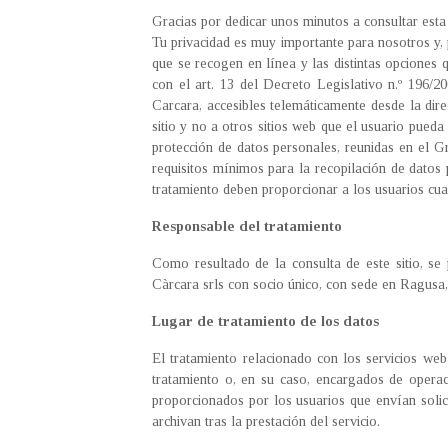
Gracias por dedicar unos minutos a consultar esta 
Tu privacidad es muy importante para nosotros y,
que se recogen en línea y las distintas opciones q
con el art. 13 del Decreto Legislativo n.º 196/2
Carcara, accesibles telemáticamente desde la dir
sitio y no a otros sitios web que el usuario pued
protección de datos personales, reunidas en el Gr
requisitos mínimos para la recopilación de datos 
tratamiento deben proporcionar a los usuarios cua
Responsable del tratamiento
Como resultado de la consulta de este sitio, se 
Càrcara srls con socio único, con sede en Ragusa
Lugar de tratamiento de los datos
El tratamiento relacionado con los servicios web
tratamiento o, en su caso, encargados de opera
proporcionados por los usuarios que envían solici
archivan tras la prestación del servicio.