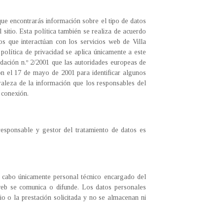
ue encontrarás información sobre el tipo de datos
 sitio. Esta política también se realiza de acuerdo
os que interactúan con los servicios web de Villa
La política de privacidad se aplica únicamente a este
ndación n.º 2/2001 que las autoridades europeas de
ron el 17 de mayo de 2001 para identificar algunos
uraleza de la información que los responsables del
 conexión.
 responsable y gestor del tratamiento de datos es
 a cabo únicamente personal técnico encargado del
web se comunica o difunde. Los datos personales
io o la prestación solicitada y no se almacenan ni