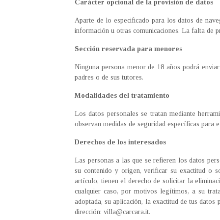
Carácter opcional de la provisión de datos
Aparte de lo especificado para los datos de naveg
información u otras comunicaciones. La falta de p
Sección reservada para menores
Ninguna persona menor de 18 años podrá enviar in
padres o de sus tutores.
Modalidades del tratamiento
Los datos personales se tratan mediante herrami
observan medidas de seguridad específicas para evi
Derechos de los interesados
Las personas a las que se refieren los datos per
su contenido y origen, verificar su exactitud o s
artículo, tienen el derecho de solicitar la elimi
cualquier caso, por motivos legítimos, a su tra
adoptada, su aplicación, la exactitud de tus datos
dirección: villa@carcara.it.