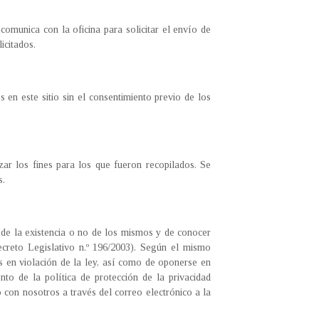
comunica con la oficina para solicitar el envío de
icitados.
en este sitio sin el consentimiento previo de los
ar los fines para los que fueron recopilados. Se
s.
 de la existencia o no de los mismos y de conocer
 Decreto Legislativo n.º 196/2003). Según el mismo
os en violación de la ley, así como de oponerse en
to de la política de protección de la privacidad
o con nosotros a través del correo electrónico a la