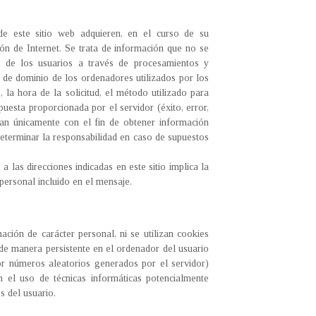
de este sitio web adquieren, en el curso de su
ón de Internet. Se trata de información que no se
ión de los usuarios a través de procesamientos y
 de dominio de los ordenadores utilizados por los
 la hora de la solicitud, el método utilizado para
puesta proporcionada por el servidor (éxito, error,
izan únicamente con el fin de obtener información
 determinar la responsabilidad en caso de supuestos
a las direcciones indicadas en este sitio implica la
 personal incluido en el mensaje.
ción de carácter personal, ni se utilizan cookies
 de manera persistente en el ordenador del usuario
por números aleatorios generados por el servidor)
an el uso de técnicas informáticas potencialmente
s del usuario.